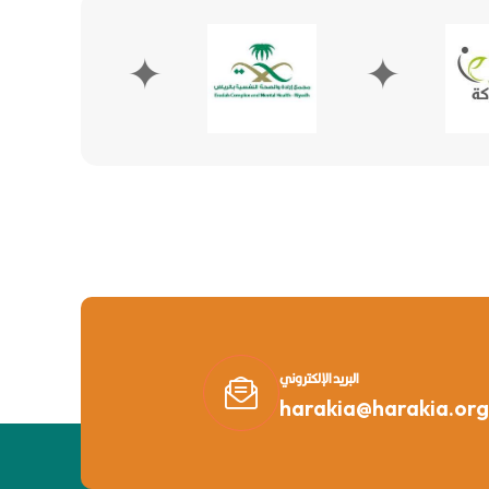
✦
✦
البريد الإلكتروني
harakia@harakia.org