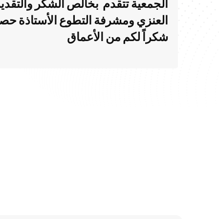
الجمعية تتقدم بخالص الشكر والتقدير
العنزي ومشرفة التطوع الأستاذة حصه 
شكراً لكم من الأعماق