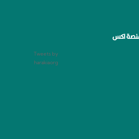
نصة اكس
Tweets by
harakiaorg