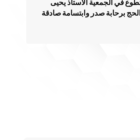
طوع في الجمعية الأستاذ يحيى
الحج برحابة صدر وابتسامة صادقة