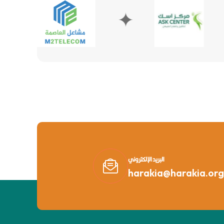
✦
✦
البريد الإلكتروني
harakia@harakia.org