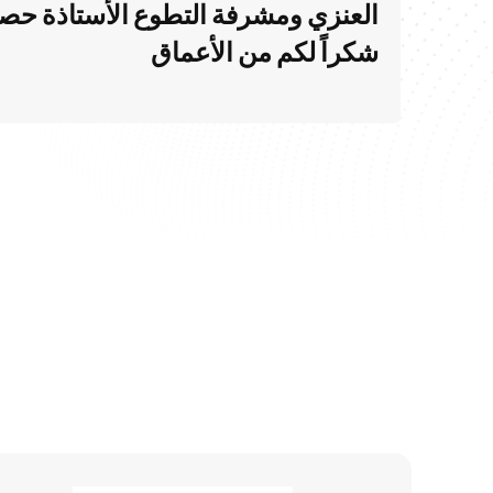
العنزي ومشرفة التطوع الأستاذة حصه 
شكراً لكم من الأعماق