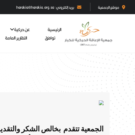
موقع الجمعية
بريد إلكتروني : harakia@harakia.org.sa
الرئيسية
عن حركية
توافق
التقارير العامة
الجمعية تتقدم بخالص الشكر والتقدير