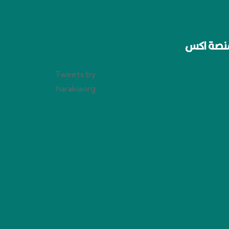
نصة اكس
Tweets by
harakiaorg