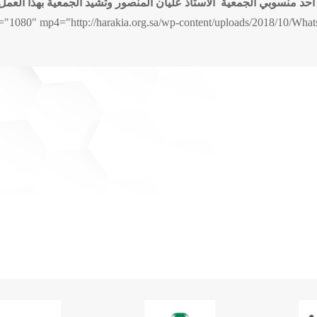
احد منسوبي الجمعية الأستاذ عليان المنصور وتشيد الجمعية بهذا العمل
="1080" mp4="http://harakia.org.sa/wp-content/uploads/2018/10/Wha