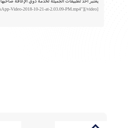
يعنبر أحد تطبيقات الجميلة لخدمة ذوي الإعاقة صاحبها 
tsApp-Video-2018-10-21-at-2.03.09-PM.mp4"][/video]