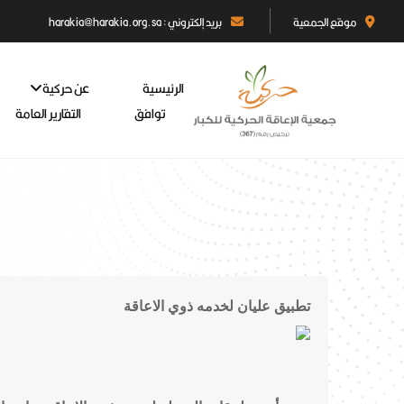
موقع الجمعية
بريد إلكتروني : harakia@harakia.org.sa
الرئيسية
عن حركية
توافق
التقارير العامة
تطبيق عليان لخدمه ذوي الاعاقة