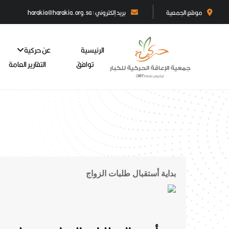
موقع الجمعية
بريد إلكتروني : harakia@harakia.org.sa
الرئيسية
عن حركية
توافق
التقارير العامة
بداية أستقبال طلبات الزواج