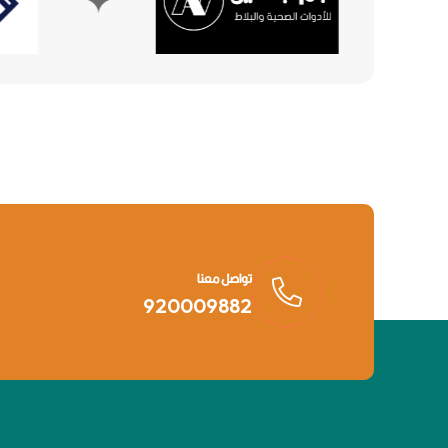
تواصل معنا
920009882