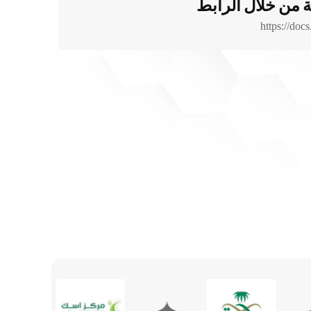
ة من خلال الرابط
https://d
✦
✦