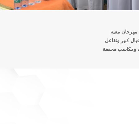
 مهرجان معية
اقبال كبير وتفاعل
ات ومكاسب محققة