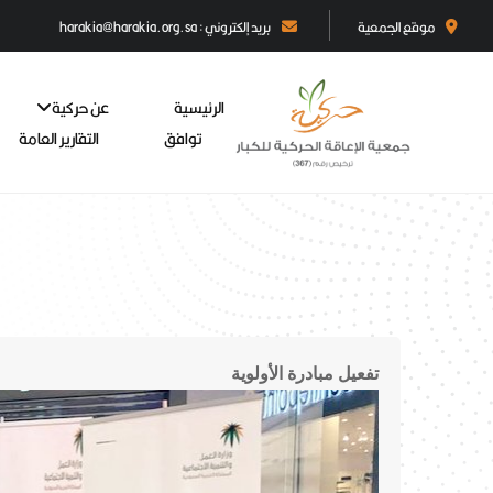
موقع الجمعية
بريد إلكتروني : harakia@harakia.org.sa
الرئيسية
عن حركية
توافق
التقارير العامة
تفعيل مبادرة الأولوية