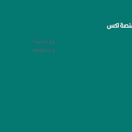
نصة اكس
Tweets by
harakiaorg