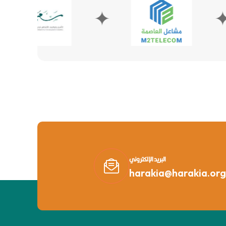
✦
✦
البريد الإلكتروني
harakia@harakia.org