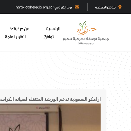
موقع الجمعية
بريد إلكتروني : harakia@harakia.org.sa
الرئيسية
عن حركية
توافق
التقارير العامة
ارامكو السعودية تدعم الورشة المتنقله لصيانه الكراس