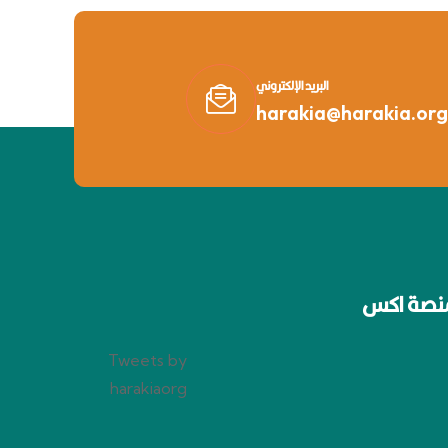
البريد الإلكتروني
harakia@harakia.org
نصة اكس
Tweets by
harakiaorg