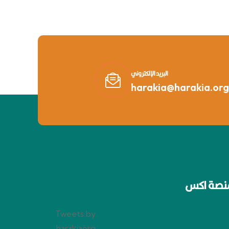
البريد الإلكتروني
harakia@harakia.org
نصة اكس
Tweets by
harakiaorg