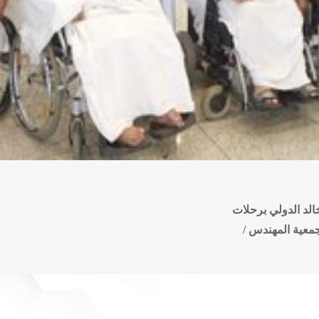
الد الدولي برحلات
معية المهندس /