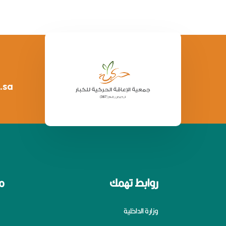
.sa
روابط تهمك
م
وزارة الداخلية