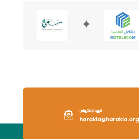
✦
✦
البريد الإلكتروني
harakia@harakia.org