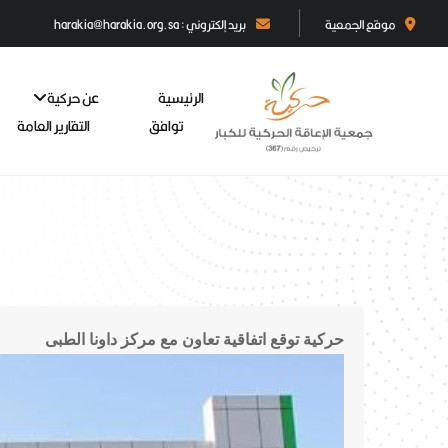
موقع الجمعية
بريد إلكتروني : harakia@harakia.org.sa
الرئيسية
عن حركية
توافق
التقارير العامة
حركية توقع اتفاقية تعاون مع مركز داونا الطبى