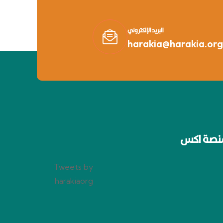
البريد الإلكتروني
harakia@harakia.org
نصة اكس
Tweets by
harakiaorg