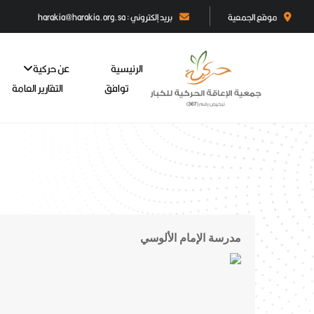
موقع الجمعية
بريد إلكتروني : harakia@harakia.org.sa
الرئيسية
عن حركية
توافق
التقارير العامة
مدرسة الإمام الألوسي