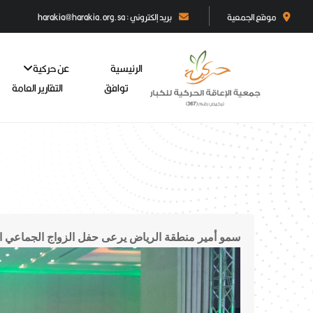
موقع الجمعية
بريد إلكتروني : harakia@harakia.org.sa
الرئيسية
عن حركية
توافق
التقارير العامة
سمو أمير منطقة الرياض يرعى حفل الزواج الجماعي 