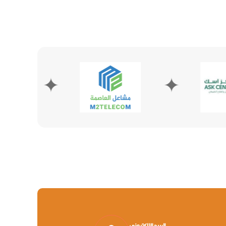
✦
✦
البريد الإلكتروني