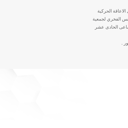
لاعاقة الحركية
ئيس الفخري لجمعية
جماعى الحادى عشر
ر .