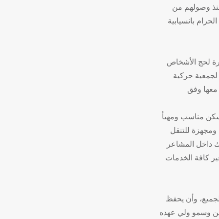
منذ وصولهم من
لحرام بانسيابية
عمرة لحج الأشخاص
لجمعية حركية
 معها وفق
سكن مناسب ومهيأ
ومجهزة للتنقل
 داخل المشاعر
ير كافة الخدمات
لجميع، وأن يحفظ
ين وسمو ولي عهده