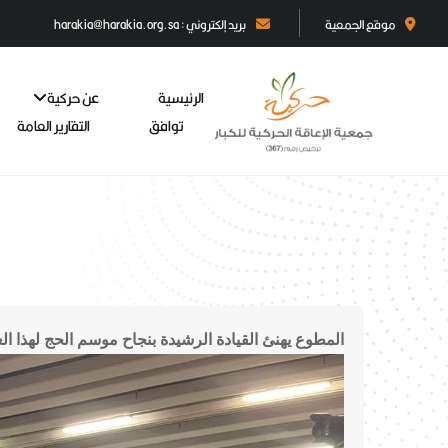
موقع الجمعية
بريد إلكتروني : harakia@harakia.org.sa
الرئيسية
عن حركية
توافق
التقارير العامة
المطوع يهنئ القيادة الرشيدة بنجاح موسم الحج لهذا الع