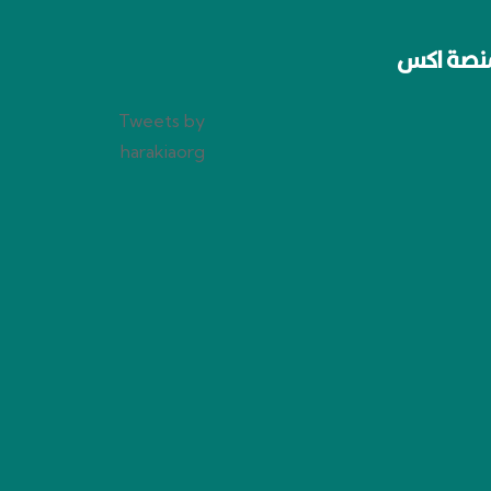
نصة اكس
Tweets by
harakiaorg