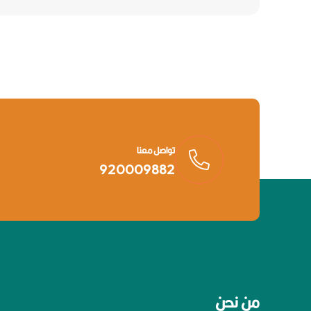
تواصل معنا
920009882
من نحن