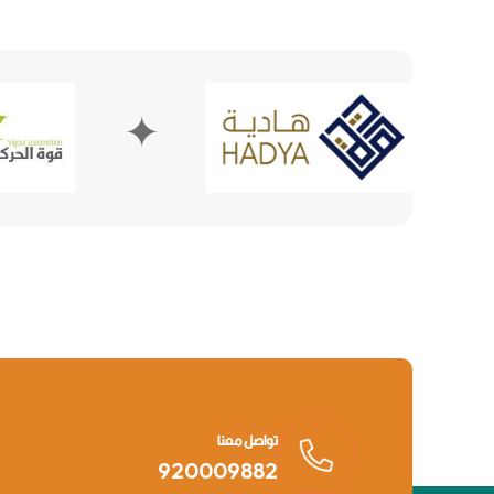
✦
تواصل معنا
920009882