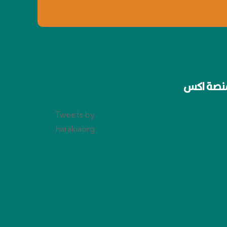
نصة اكس
Tweets by
harakiaorg