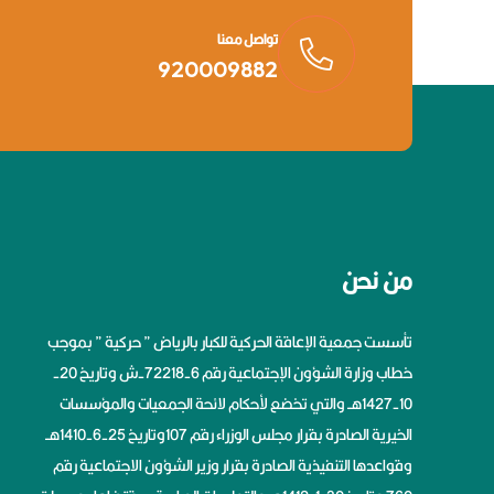
تواصل معنا
920009882
من نحن
تأسست جمعية الإعاقة الحركية للكبار بالرياض ” حركية ” بموجب
خطاب وزارة الشؤون الإجتماعية رقم 6-72218-ش وتاريخ 20-
10-1427هــ والتي تخضع لأحكام لائحة الجمعيات والمؤسسات
الخيرية الصادرة بقرار مجلس الوزراء رقم 107وتاريخ 25-6-1410هــ
وقواعدها التنفيذية الصادرة بقرار وزير الشؤون الاجتماعية رقم