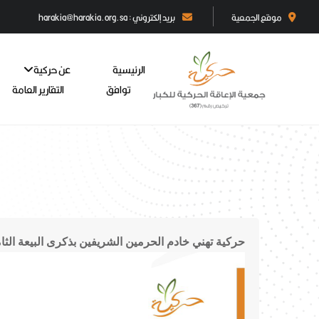
موقع الجمعية
بريد إلكتروني : harakia@harakia.org.sa
الرئيسية
عن حركية
توافق
التقارير العامة
حركية تهني خادم الحرمين الشريفين بذكرى البيعة الثا