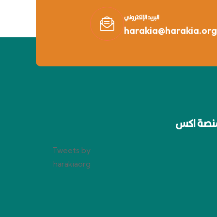
البريد الإلكتروني
harakia@harakia.org
نصة اكس
Tweets by
harakiaorg