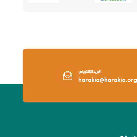
البريد الإلكتروني
harakia@harakia.org