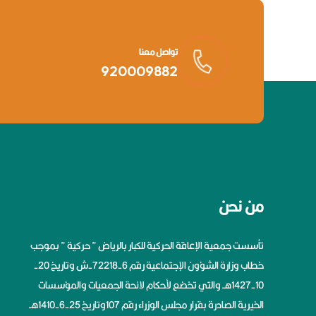
تواصل معنا
920009882
من نحن
تأسست جمعية الإعاقة الحركية للكبار بالرياض ” حركية ” بموجب
خطاب وزارة الشؤون الإجتماعية رقم 6-72218-ش وتاريخ 20-
10-1427هــ والتي تخضع لأحكام لائحة الجمعيات والمؤسسات
الخيرية الصادرة بقرار مجلس الوزراء رقم 107وتاريخ 25-6-1410هــ