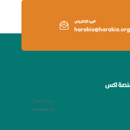
البريد الإلكتروني
harakia@harakia.org
نصة اكس
Tweets by
harakiaorg