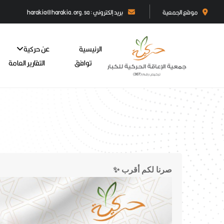
موقع الجمعية
بريد إلكتروني : harakia@harakia.org.sa
الرئيسية
عن حركية
توافق
التقارير العامة
صرنا لكم أقرب ✨