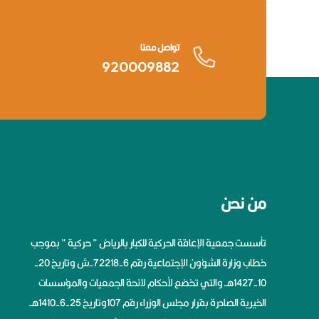
تواصل معنا
920009882
من نحن
تأسست جمعية الإعاقة الحركية للكبار بالرياض ” حركية ” بموجب
خطاب وزارة الشؤون الإجتماعية رقم 6-72218-ش وتاريخ 20-
10-1427هــ والتي تخضع لأحكام لائحة الجمعيات والمؤسسات
الخيرية الصادرة بقرار مجلس الوزراء رقم 107وتاريخ 25-6-1410هــ