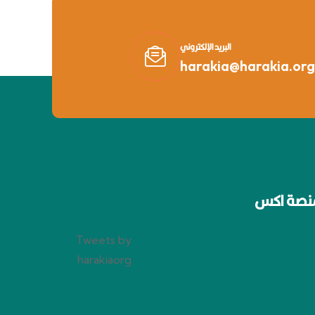
البريد الإلكتروني
harakia@harakia.org
نصة اكس
Tweets by
harakiaorg