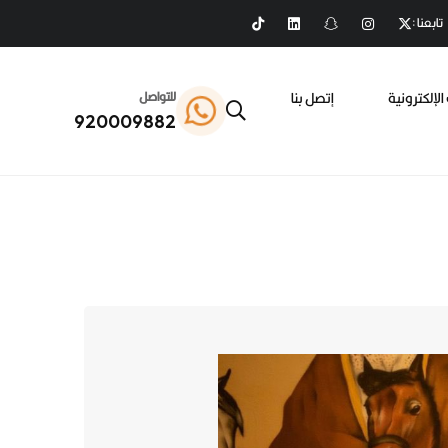
تابعنا :
الإلكترونية
إتصل بنا
للتواصل
920009882