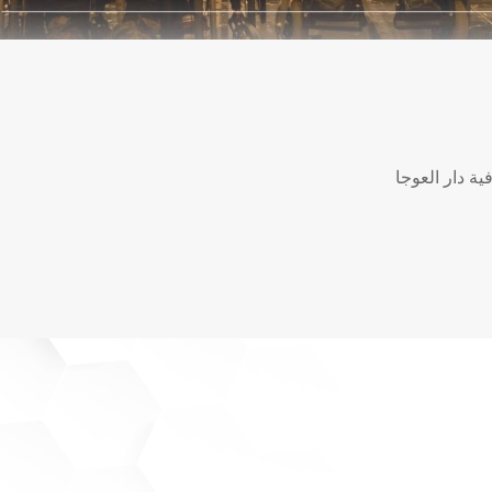
ة دار العوجا