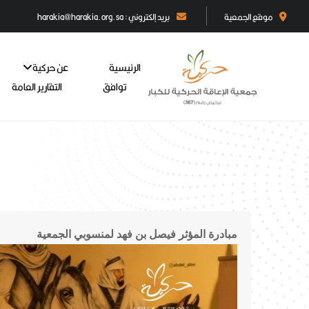
موقع الجمعية
بريد إلكتروني : harakia@harakia.org.sa
الرئيسية
عن حركية
توافق
التقارير العامة
مبادرة المؤثر فيصل بن فهد لمنسوبي الجمعية