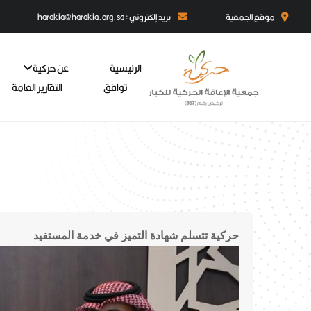
موقع الجمعية
بريد إلكتروني : harakia@harakia.org.sa
الرئيسية
عن حركية
توافق
التقارير العامة
حركية تتسلم شهادة التميز في خدمة المستفيد