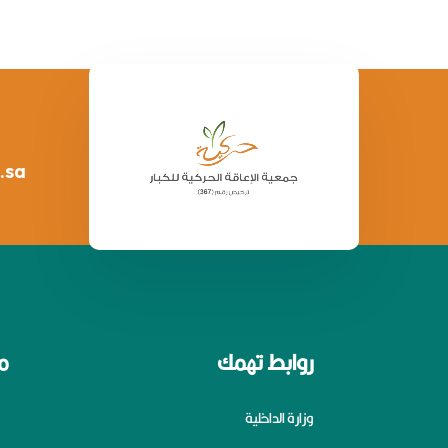
.sa
روابط تهمك
م
وزارة الداخلية