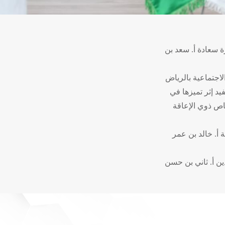
ة سعادة أ. سعد بن
اجتماعية بالرياض
د إثر تميزها في
اص ذوي الإعاقة
 أ. خالد بن عمر
ين أ. ثاني بن حسن