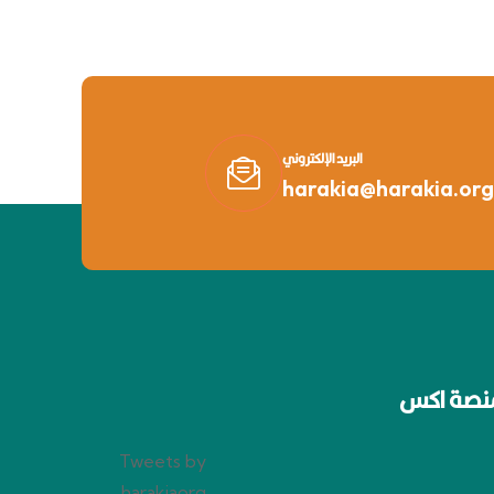
البريد الإلكتروني
harakia@harakia.org
نصة اكس
Tweets by
harakiaorg