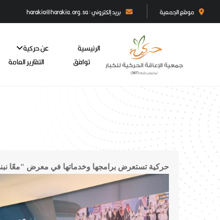
موقع الجمعية
بريد إلكتروني : harakia@harakia.org.sa
الرئيسية
عن حركية
توافق
التقارير العامة
حركية تستعرض برامجها وخدماتها في معرض "معًا نبني 