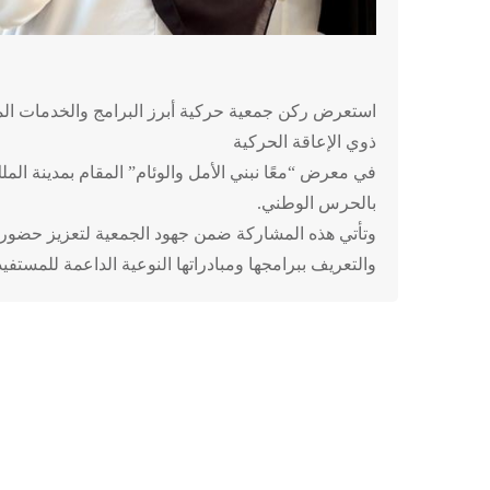
استعرض ركن جمعية حركية أبرز البرامج والخدمات ا
ذوي الإعاقة الحركية
في معرض “معًا نبني الأمل والوئام” المقام بمدينة المل
بالحرس الوطني.
وتأتي هذه المشاركة ضمن جهود الجمعية لتعزيز حضوره
والتعريف ببرامجها ومبادراتها النوعية الداعمة للمستفي