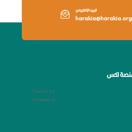
البريد الإلكتروني
harakia@harakia.org
نصة اكس
Tweets by
harakiaorg