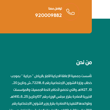
تواصل معنا
920009882
من نحن
تأسست جمعية الإعاقة الحركية للكبار بالرياض ” حركية ” بموجب
خطاب وزارة الشؤون الإجتماعية رقم 6-72218-ش وتاريخ 20-
10-1427هــ والتي تخضع لأحكام لائحة الجمعيات والمؤسسات
الخيرية الصادرة بقرار مجلس الوزراء رقم 107وتاريخ 25-6-1410هــ
وقواعدها التنفيذية الصادرة بقرار وزير الشؤون الاجتماعية رقم