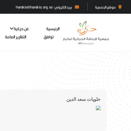
موقع الجمعية
بريد إلكتروني : harakia@harakia.org.sa
الرئيسية
عن حركية
توافق
التقارير العامة
حلويات سعد الدين