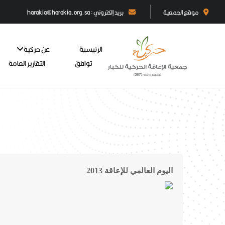
موقع الجمعية
بريد إلكتروني : harakia@harakia.org.sa
الرئيسية
عن حركية
توافق
التقارير العامة
اليوم العالمي للإعاقة 2013