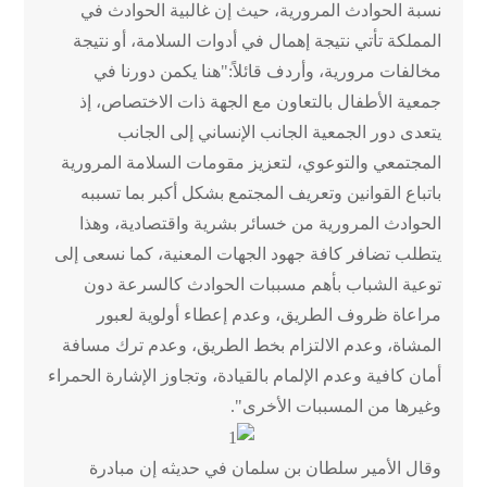
نسبة الحوادث المرورية، حيث إن غالبية الحوادث في
المملكة تأتي نتيجة إهمال في أدوات السلامة، أو نتيجة
مخالفات مرورية، وأردف قائلاً:"هنا يكمن دورنا في
جمعية الأطفال بالتعاون مع الجهة ذات الاختصاص، إذ
يتعدى دور الجمعية الجانب الإنساني إلى الجانب
المجتمعي والتوعوي، لتعزيز مقومات السلامة المرورية
باتباع القوانين وتعريف المجتمع بشكل أكبر بما تسببه
الحوادث المرورية من خسائر بشرية واقتصادية، وهذا
يتطلب تضافر كافة جهود الجهات المعنية، كما نسعى إلى
توعية الشباب بأهم مسببات الحوادث كالسرعة دون
مراعاة ظروف الطريق، وعدم إعطاء أولوية لعبور
المشاة، وعدم الالتزام بخط الطريق، وعدم ترك مسافة
أمان كافية وعدم الإلمام بالقيادة، وتجاوز الإشارة الحمراء
وغيرها من المسببات الأخرى".
وقال الأمير سلطان بن سلمان في حديثه إن مبادرة