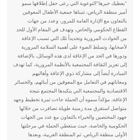
"يعطيك خيرها"التوعوية التي رعى حفل إطلاقها سمو
أمير منطقة الرياض، تتبناها جمعية الأطفال المعوقين
بالتعاون مع الإدارة العامة للمرور، وعدد من جهات
القطاع الحكومي والخاص، وتهدف في المقام الأول للحد
من الحوادث المرورية وتحديداً تلك التي تسبب الإعاقة
لأصحابها، وتسلط الضوء على أهمية السلامة المرورية
ودورها في الحد من الإعاقة لدى هذه الوسائل، بالإضافة
إلى تعزيز الثقافة المجتمعية بالأنظمة المرورية، كما تهدف
المبادرة أيضاً إلى مشاركة ذوي الإعاقة وأهاليهم
ومعاناتهم في التعامل مع المعوقين من أبنائهم، والخسائر
الاقتصادية والمجتمعية التي يتكبدها المجتمع نتيجة
الإعاقة، مؤكداً سموه أن الحملة جاءت ثمرة تخطيط وجهد
متواصل استغرق مدة زمنية طويلة تضافرت من خلالها
جهود المختصين والخبراء بالتعاون مع عدد من الجهات
الحكومية والخاصة، حيث ستغطي الحملة في مرحلتها
الأولى منطقة الرياض، ثم المنطقة الغربية، وبعدها