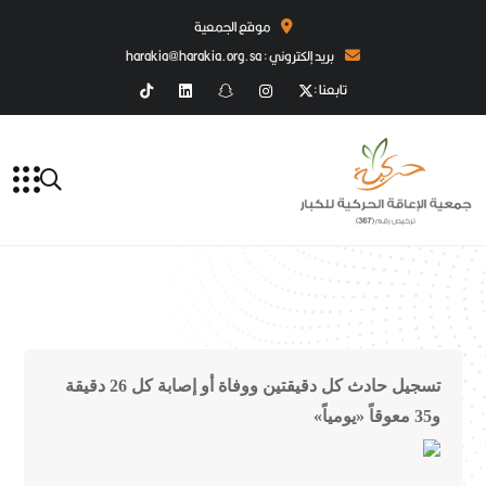
موقع الجمعية
بريد إلكتروني : harakia@harakia.org.sa
تابعنا :
تسجيل حادث كل دقيقتين ووفاة أو إصابة كل 26 دقيقة
و35 معوقاً «يومياً»