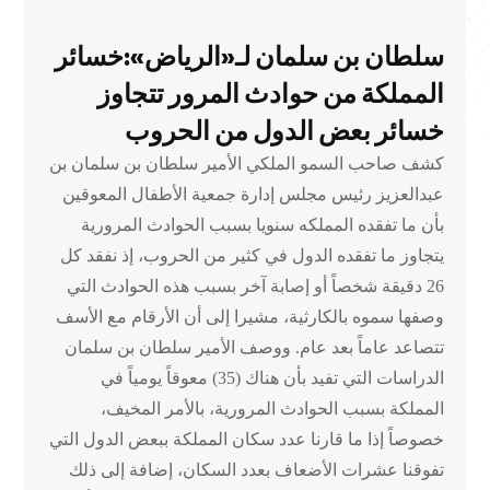
سلطان بن سلمان لـ«الرياض»:خسائر
المملكة من حوادث المرور تتجاوز
خسائر بعض الدول من الحروب
كشف صاحب السمو الملكي الأمير سلطان بن سلمان بن
عبدالعزيز رئيس مجلس إدارة جمعية الأطفال المعوقين
بأن ما تفقده المملكه سنويا بسبب الحوادث المرورية
يتجاوز ما تفقده الدول في كثير من الحروب، إذ نفقد كل
26 دقيقة شخصاً أو إصابة آخر بسبب هذه الحوادث التي
وصفها سموه بالكارثية، مشيرا إلى أن الأرقام مع الأسف
تتصاعد عاماً بعد عام. ووصف الأمير سلطان بن سلمان
الدراسات التي تفيد بأن هناك (35) معوقاً يومياً في
المملكة بسبب الحوادث المرورية، بالأمر المخيف،
خصوصاً إذا ما قارنا عدد سكان المملكة ببعض الدول التي
تفوقنا عشرات الأضعاف بعدد السكان، إضافة إلى ذلك