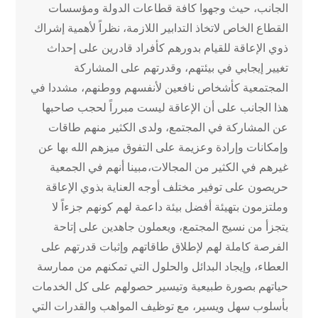
الجانب، حيث وجهوا كافة قطاعات الدولة ومؤسسات
القطاع الخاص لاتخاذ التدابير اللازمة، نظراً لأهمية إشراك
ذوي الإعاقة للقيام بدورهم كأفراد قادرين على إحداث
تغيير إيجابي في بيئتهم، وقدرتهم على المشاركة
المجتمعية كأشخاص نافعين لأنفسهم ووطنهم، مشددا في
هذا الجانب على أن الإعاقة ليست مبرراً لحجب صاحبها
عن المشاركة في المجتمع، ولدى الكثير منهم طاقات
وإمكانات وإرادة وعزيمة على التفوق ميزهم الله بها عن
غيرهم في الكثير من المجالات،مبينا أنهم في الجمعية
حريصون على توفير مختلف أوجه العناية بذوي الإعاقة
وملتزمون بتهيئة أفضل بيئة داعمة لهم كونهم جزءاً لا
يتجزأ من نسيج المجتمع، ويعملون جاهدين على إتاحة
الفرصة كاملة لهم لإطلاق طاقاتهم وإثبات قدرتهم على
العطاء، وإيجاد البدائل والحلول التي تمكنهم من ممارسة
حياتهم بصورة طبيعية وتيسير حصولهم على كل الخدمات
بأسلوب سهل ويسير، مع توظيف المواهب والقدرات التي