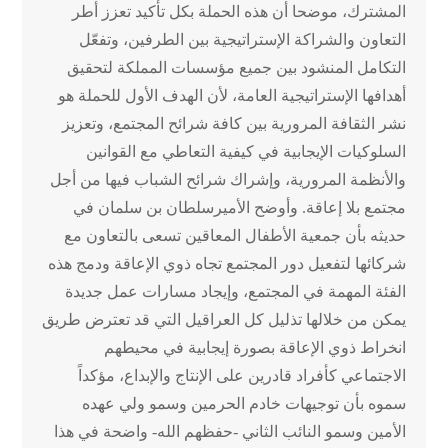
المشترك، موضحا أن هذه الحملة بكل تأكيد تعزز أطر
التعاون والشراكة الإستراتيجية بين الطرفين، وتفعّل
التكامل المنشود بين جميع مؤسسات المملكة لتحقيق
أهدافها الإستراتيجية العامة، لأن الهدف الأول للحملة هو
نشر الثقافة المرورية بين كافة شرائح المجتمع، وتعزيز
السلوكيات الإيجابية في كيفية التعاطي مع القوانين
والأنظمة المرورية، وإشراك شرائح الشباب فيها من أجل
مجتمع بلا إعاقة. وأوضح الأميرسلطان بن سلمان في
حديثه بأن جمعية الأطفال المعاقين تسعى بالتعاون مع
شركائها لتفعيل دور المجتمع تجاه ذوي الإعاقة ودمج هذه
الفئة المهمة في المجتمع، وإيجاد مسارات عمل جديدة
يمكن من خلالها تذليل كل العراقيل التي قد تعترض طريق
انخراط ذوي الإعاقة بصورة إيجابية في محيطهم
الاجتماعي كأفراد قادرين على الإنتاج والإبداع، مؤكداً
سموه بأن توجيهات خادم الحرمين وسمو ولي عهده
الأمين وسمو النائب الثاني -حفظهم الله- واضحة في هذا