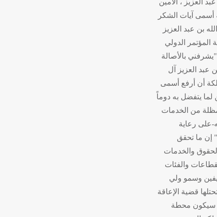
 العزيز ، الأمين
 أسمى آيات الشكر
له بن عبد العزيز
 المؤتمر الدولي
"يشرفني بالأصالة
عبد العزيز آل
لكة أن أرفع أسمى
لما يتفضل به دوماً
مظلة من الخدمات
ه-على رعاية
" إن ما تحقق
الحقوق والخدمات
لقطاعات والفئات
يفين وسمو ولي
حتلها قضية الإعاقة
مر سيكون محطة