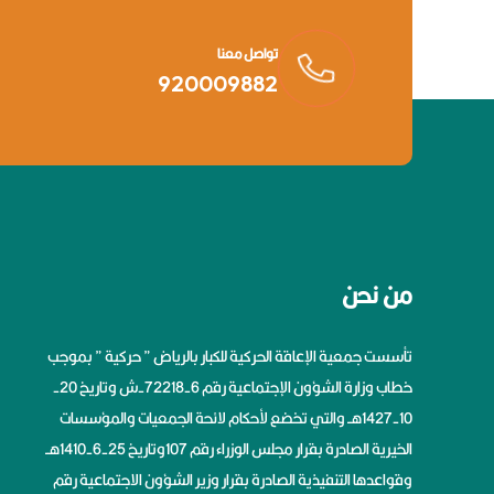
تواصل معنا
920009882
من نحن
تأسست جمعية الإعاقة الحركية للكبار بالرياض ” حركية ” بموجب
خطاب وزارة الشؤون الإجتماعية رقم 6-72218-ش وتاريخ 20-
10-1427هــ والتي تخضع لأحكام لائحة الجمعيات والمؤسسات
الخيرية الصادرة بقرار مجلس الوزراء رقم 107وتاريخ 25-6-1410هــ
وقواعدها التنفيذية الصادرة بقرار وزير الشؤون الاجتماعية رقم