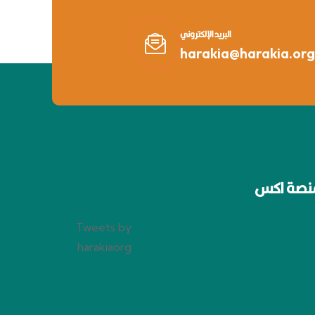
البريد الإلكتروني
harakia@harakia.org
نصة اكس
Tweets by
harakiaorg