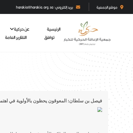
موقع الجمعية
بريد إلكتروني : harakia@harakia.org.sa
الرئيسية
عن حركية
توافق
التقارير العامة
فيصل بن سلطان: المعوقون يحظون بالأولوية في اهتمام