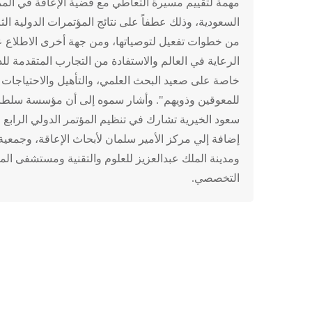
مهمة لتقييم مسيرة التعاطي مع قضية الإعاقة في الممل
السعودية، وذلك عطفاً على نتائج المؤتمرات الدولية الثل
من خطوات تفعيل لتوصياتها، ومن جهة أخرى الاطلاع 
الرعاية في العالم والاستفادة من التجارب المتقدمة ل
خاصة على صعيد البحث العلمي، والتأهيل والاحتياجات ذ
للمعوقين وذويهم". وأشار سموه إلى أن مؤسسة سلطان
سعود الخيرية تشارك في تنظيم المؤتمر الدولي الرابع ل
إضافة إلي مركز الأمير سلمان لأبحاث الإعاقة، وجمعية
ومدينة الملك عبدالعزيز للعلوم والتقنية ومستشفى ال
التخصصي.