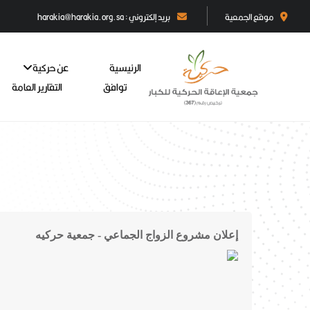
موقع الجمعية
بريد إلكتروني : harakia@harakia.org.sa
الرئيسية
عن حركية
توافق
التقارير العامة
إعلان مشروع الزواج الجماعي - جمعية حركيه