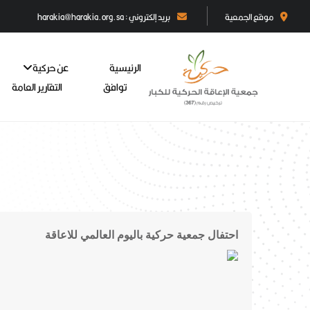
موقع الجمعية
بريد إلكتروني : harakia@harakia.org.sa
الرئيسية
عن حركية
توافق
التقارير العامة
احتفال جمعية حركية باليوم العالمي للاعاقة