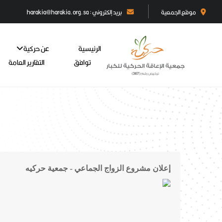
موقع الجمعية
بريد إلكتروني : harakia@harakia.org.sa
الرئيسية
عن حركية
توافق
التقارير العامة
إعلان مشروع الزواج الجماعي - جمعية حركيه