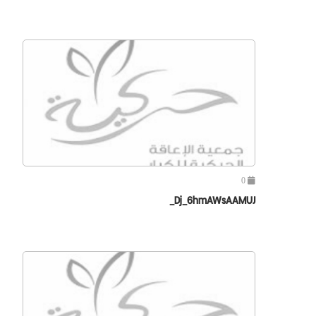
0
Dj_6hmAWsAAMUJ_