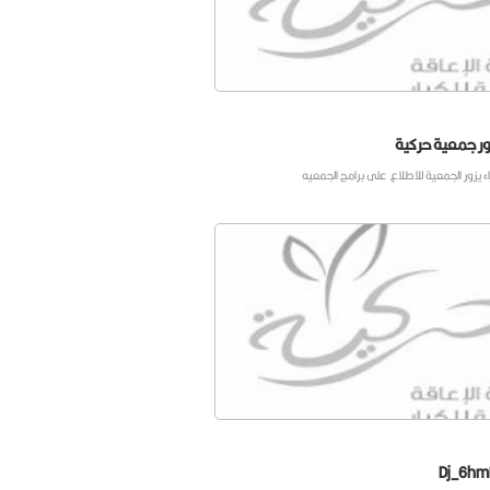
ور جمعية حركية
 يزور الجمعية للاطلاع على برامج الجمعيه
Dj_6h