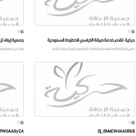
0
0
حركية تقدم خدمة صيانة الكراسي للخطوط السعودية
جمعية إيفاء تز
ضمن الشراكة المجتمعيه مع قطاعات المجتمع جمعية حركية تقدم
وفد من جمعية إيفاء
0
0
mPW0AA6yZA
Dj_6MeEW4AA0RkB