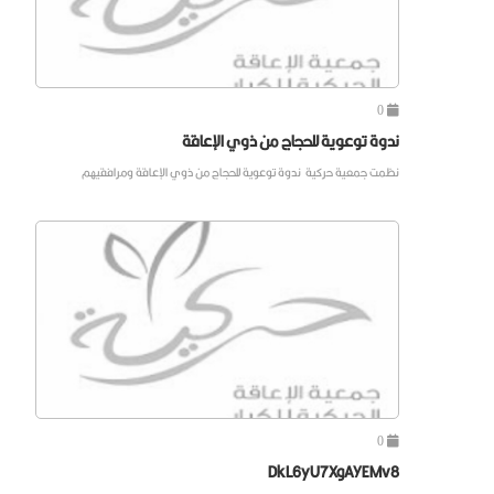
0
ندوة توعوية للحجاج من ذوي الإعاقة
نظمت جمعية حركية ندوة توعوية للحجاج من ذوي الإعاقة ومرافقيهم
0
DkL6yU7XgAYEMv8