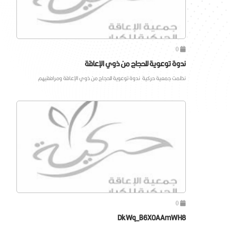
0
ندوة توعوية للحجاج من ذوي الإعاقة
نظمت جمعية حركية ندوة توعوية للحجاج من ذوي الإعاقة ومرافقيهم
0
DkWq_B6X0AAmWH8