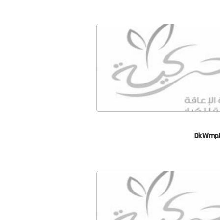
DkWmpJ