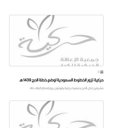
0
حركية تزور الخطوط السعودية لوضع خطة الحج 1439 هـ
مشرفين لجان الحج بجمعية حركية يقومون بزيارةمطار الملك خالد