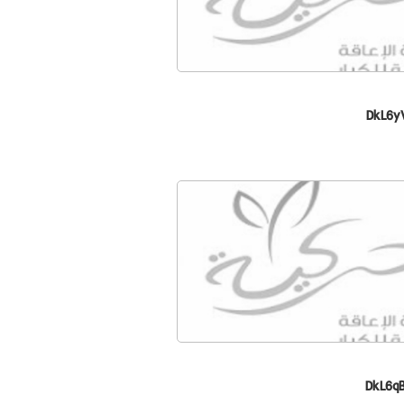
DkL6y
DkL6q