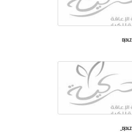
Dj3L
Dj3L