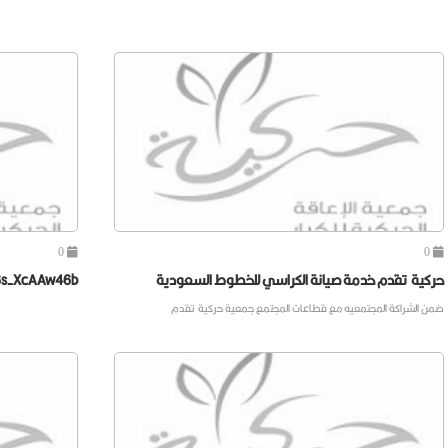
0
0
حركية تقدم خدمة صيانة الكراسي للخطوط السعودية
6s-XcAAw46b
ضمن الشراكة المجتمعيه مع قطاعات المجتمع جمعية حركية تقدم