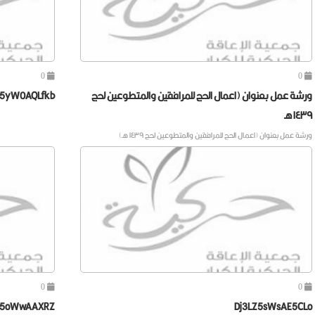
0
0
ورشة عمل بعنوان (اعمال الحج للمرافقين والمتطوعين لحج
Z5yW0AQLfkb
١٤٣٩ هـ
ورشة عمل بعنوان (اعمال الحج للمرافقين والمتطوعين لحج ١٤٣٩ هـ)
0
0
Z5oWwAAXRZ_
Dj3LZ5sWsAE5CLo