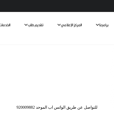
برامجنا
المركز الإعلامي
تقديم طلب
الخدمات 
للتواصل عن طريق الواتس اب الموحد 920009882