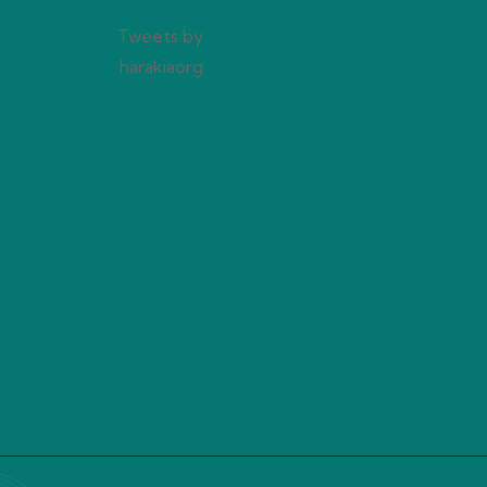
Tweets by
harakiaorg