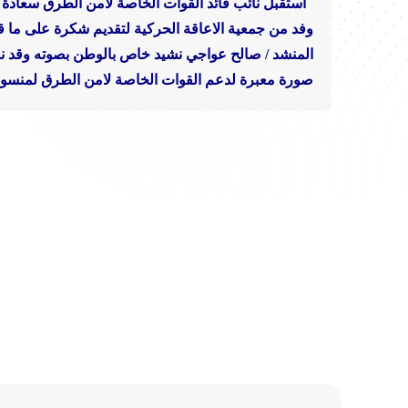
استقبل نائب قائد القوات الخاصة لامن الطرق سعادة ا
وفد من جمعية الاعاقة الحركية لتقديم شكرة على ما قدمو
المنشد / صالح عواجي نشيد خاص بالوطن بصوته وقد ن
صورة معبرة لدعم القوات الخاصة لامن الطرق لمنسوبي الجمعية في حج عام 1437هـ وفي الختام تم التقاط صورة جما