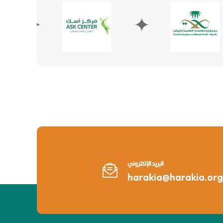
✦
✦
البريد الإلكتروني
harakia@harakia.org