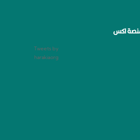
نصة اكس
Tweets by
harakiaorg