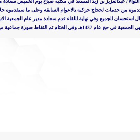
للواء / عبدالعزيز بن زيد المسعد في مكتبه صباح يوم الخميس سعادة مد
ه من خدمات لحجاج حركية بالاعوام السابقة وعلى ما سيقدموه خلال الحج 
ال استحسان الجميع
وفي نهاية اللقاء قدم سعادة مدير عام الجمعية ال
عية مع سعادة اللواء / عبدالعزيز بن زيد المسعد