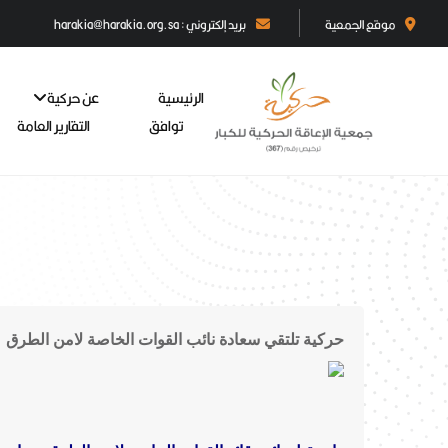
موقع الجمعية
بريد إلكتروني : harakia@harakia.org.sa
الرئيسية
عن حركية
توافق
التقارير العامة
حركية تلتقي سعادة نائب القوات الخاصة لامن الطرق