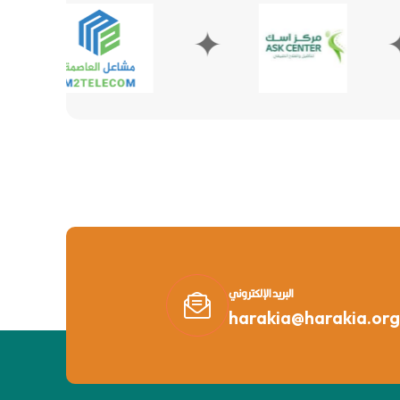
✦
✦
البريد الإلكتروني
harakia@harakia.org