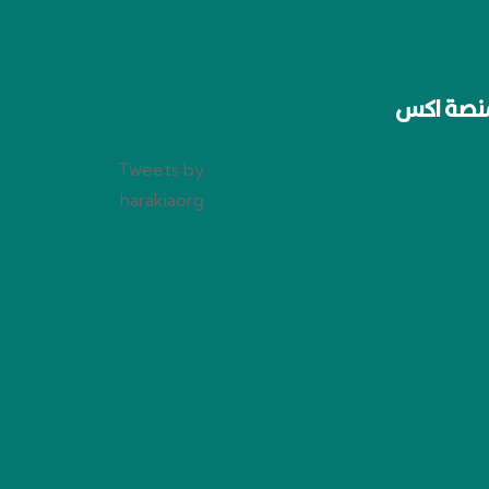
نصة اكس
Tweets by
harakiaorg