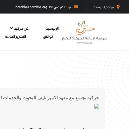
موقع الجمعية
بريد إلكتروني : harakia@harakia.org.sa
الرئيسية
عن حركية
توافق
التقارير العامة
حركية تجتمع مع معهد الامير نايف للبحوث والخدمات ا