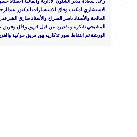
رعى سعادة مدير الشئون الادارية والمالية الاستاذ حسن
الاستشاري لمكتب وفاق للاستشارات الدكتور عبدالرحمن
المالحة والأستاذ ياسر السراج والأستاذ طارق الشرعبي و
المشيخي شكره و تقديره من قبل فريق وفاق وفريق 
الورشة تم التقاط صور تذكاريه بين فريق حركية والفر