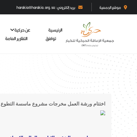
موقع الجمعية
بريد إلكتروني : harakia@harakia.org.sa
الرئيسية
عن حركية
توافق
التقارير العامة
اختتام ورشة العمل مخرجات مشروع ماسسة التطوع ب