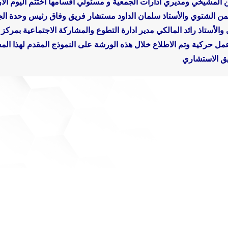
 المشيخي ومديري ادارات الجمعية و مسئولي اقسامها اختتم اليوم الاربع
 الشتوي والأستاذ سلمان الداود مستشار فريق وفاق رئيس وحدة الجود
الأستاذ رائد المالكي مدير ادارة التطوع والمشاركة الاجتماعية بمركز ا
عمل حركية
وتم الاطلاع خلال هذه الورشة على النموذج المقدم لهذا ا
يق الاستشاري