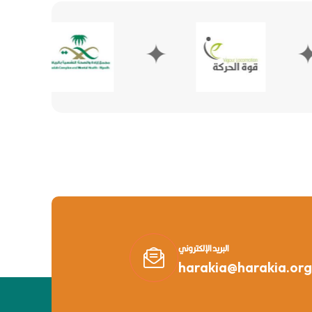
✦
✦
البريد الإلكتروني
harakia@harakia.org