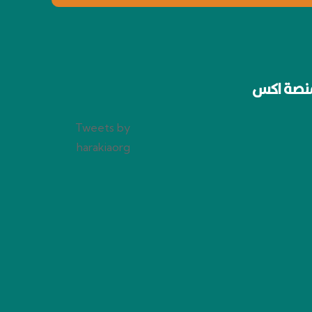
نصة اكس
Tweets by
harakiaorg