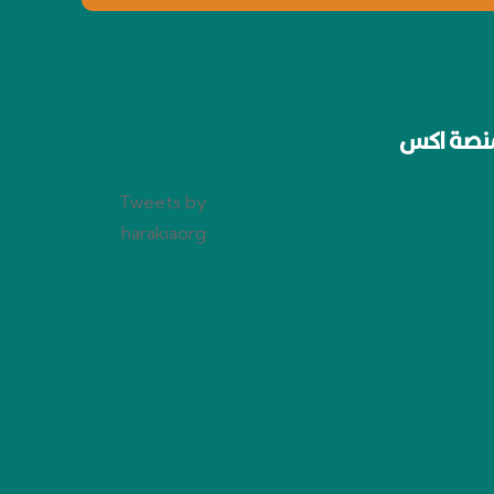
نصة اكس
Tweets by
harakiaorg