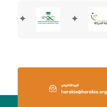
✦
✦
البريد الإلكتروني
harakia@harakia.org