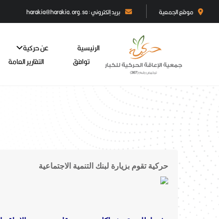
موقع الجمعية
بريد إلكتروني : harakia@harakia.org.sa
الرئيسية
عن حركية
توافق
التقارير العامة
حركية تقوم بزيارة لبنك التنمية الاجتماعية