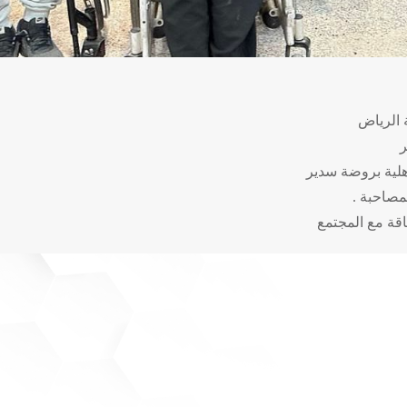
ة الرياض
ر
أهلية بروضة سدير
مصاحبة .
اقة مع المجتمع