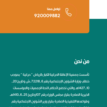
تواصل معنا
920009882
من نحن
تأسست جمعية الإعاقة الحركية للكبار بالرياض ” حركية ” بموجب
خطاب وزارة الشؤون الإجتماعية رقم 6-72218-ش وتاريخ 20-
10-1427هــ والتي تخضع لأحكام لائحة الجمعيات والمؤسسات
الخيرية الصادرة بقرار مجلس الوزراء رقم 107وتاريخ 25-6-1410هــ
وقواعدها التنفيذية الصادرة بقرار وزير الشؤون الاجتماعية رقم