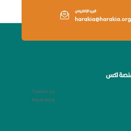
البريد الإلكتروني
harakia@harakia.org
نصة اكس
Tweets by
harakiaorg