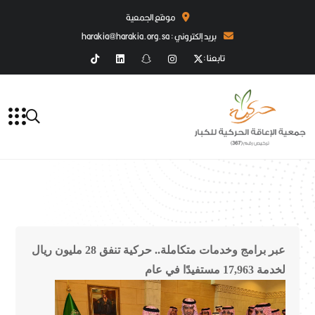
موقع الجمعية
بريد إلكتروني : harakia@harakia.org.sa
تابعنا :
عبر برامج وخدمات متكاملة.. حركية تنفق 28 مليون ريال
لخدمة 17,963 مستفيدًا في عام