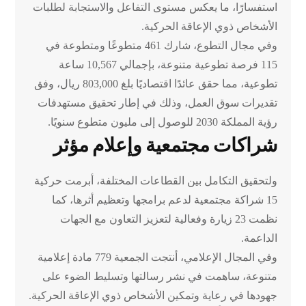
استفسارًا، ما يعكس مستوى التفاعل والاستجابة لطلبات
الأشخاص ذوي الإعاقة الحركية.
وفي مجال التطوع، شارك 461 متطوعًا ومتطوعة في
115 فرصة تطوعية متنوعة، بإجمالي 10,567 ساعة
تطوعية، مما حقق عائدًا اقتصاديًا بلغ 803,000 ريال، وفق
تقديرات سوق العمل، وذلك في إطار تحقيق مستهدفات
رؤية المملكة 2030 للوصول إلى مليون متطوع سنويًا.
شراكات مجتمعية وإعلام مؤثر
ولتحقيق التكامل بين القطاعات المختلفة، أبرمت حركية
15 شراكة مجتمعية لدعم برامجها وتعظيم أثرها، كما
نظمت 23 زيارة وفعالية لتعزيز التعاون مع الجهات
الداعمة.
وفي المجال الإعلامي، أنتجت الجمعية 779 مادة إعلامية
متنوعة، ساهمت في نشر رسالتها وتسليط الضوء على
جهودها في رعاية وتمكين الأشخاص ذوي الإعاقة الحركية.