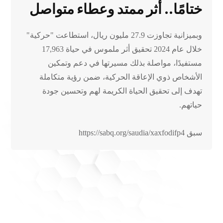
ختامًا.. أثر ممتد وعطاء متواصل
وبميزانية تجاوزت 27.9 مليون ريال، استطاعت "حركية"
خلال عام 2024 تحقيق أثر ملموس في حياة 17,963
مستفيدًا، مواصلة بذلك مسيرتها في دعم وتمكين
الأشخاص ذوي الإعاقة الحركية، ضمن رؤية متكاملة
تهدف إلى تحقيق الحياة الكريمة لهم وتحسين جودة
حياتهم.
سبق https://sabq.org/saudia/xaxfodifp4