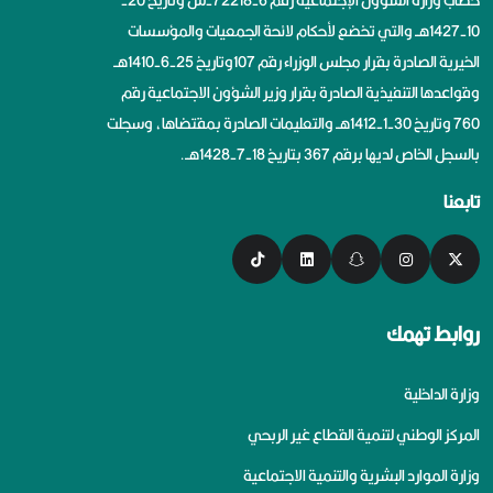
خطاب وزارة الشؤون الإجتماعية رقم 6-72218-ش وتاريخ 20-
10-1427هــ والتي تخضع لأحكام لائحة الجمعيات والمؤسسات
الخيرية الصادرة بقرار مجلس الوزراء رقم 107وتاريخ 25-6-1410هــ
وقواعدها التنفيذية الصادرة بقرار وزير الشؤون الاجتماعية رقم
760 وتاريخ 30-1-1412هــ والتعليمات الصادرة بمقتضاها، وسجلت
بالسجل الخاص لديها برقم 367 بتاريخ 18-7-1428هــ.
تابعنا
روابط تهمك
وزارة الداخلية
المركز الوطني لتنمية القطاع غير الربحي
وزارة الموارد البشرية والتنمية الاجتماعية