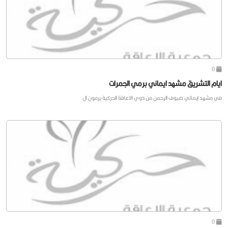
0
ايام التشريق مشهد ايماني برمي الجمرات
في مشهد إيماني ضيوف الرحمن من ذوي الاعاقة الحركية يرمون ال
0