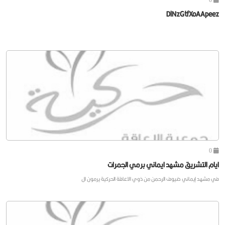
DlNzGtfXoAApeez
0
ايام التشريق مشهد ايماني برمي الجمرات
في مشهد إيماني ضيوف الرحمن من ذوي الاعاقة الحركية يرمون ال