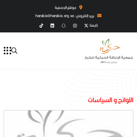
موقع الجمعية
بريد إلكتروني : harakia@harakia.org.sa
تابعنا :
اللوائح و السياسات