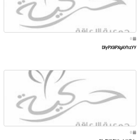
0
DlyPX9PXgAYhzYY
0