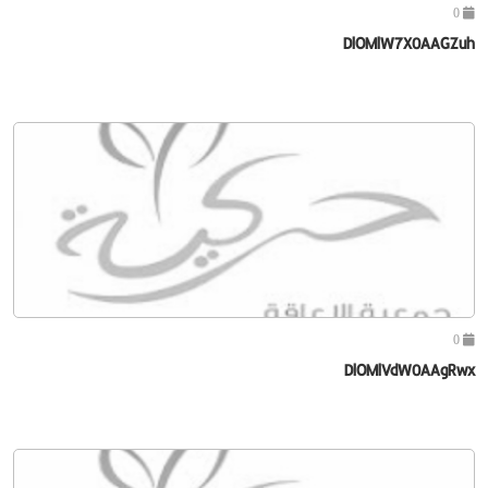
0
DlOMlW7X0AAGZuh
0
DlOMlVdW0AAgRwx