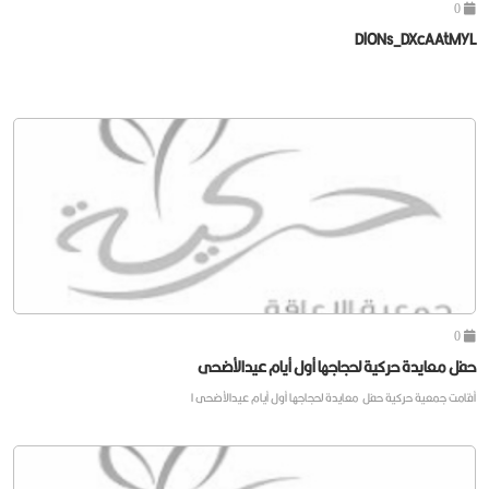
0
DlONs_DXcAAtMYL
0
حفل معايدة حركية لحجاجها أول أيام عيدالأضحى
أقامت جمعية حركية حفل معايدة لحجاجها أول أيام عيدالأضحى ا