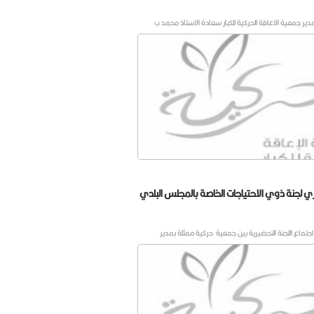
ير جمعية الاعاقة الحركية للكبار سعادة الاستاذ محمد ب
ي لجنة ذوي الاحتياجات الخاصة بالمجلس البلدي
جتماع اللجنة التحضيرية بين جمعية حركية ممثلة بمدير