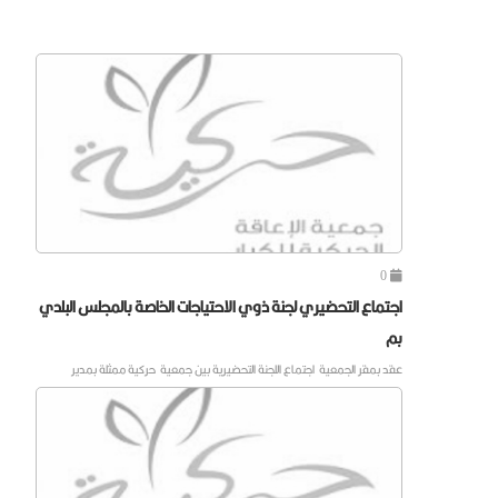
0
اجتماع التحضيري لجنة ذوي الاحتياجات الخاصة بالمجلس البلدي
بم
عقد بمقر الجمعية اجتماع اللجنة التحضيرية بين جمعية حركية ممثلة بمدير