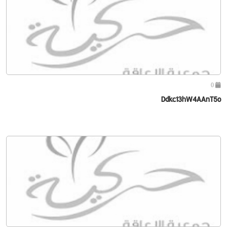
0
Ddkc13hW4AAnT5o