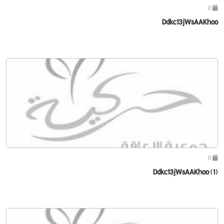
0
Ddkc13jWsAAKhoo
0
Ddkc13jWsAAKhoo (1)