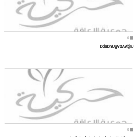
0
Dd6DnUgV0AAtjnJ
0