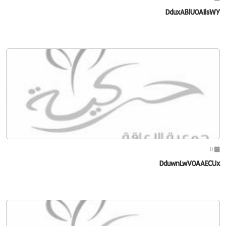
DduxABlU0AIlsWY
0
DduwnLwV0AAECUx