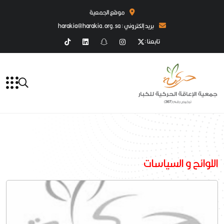
موقع الجمعية
بريد إلكتروني : harakia@harakia.org.sa
تابعنا :
اللوائح و السياسات