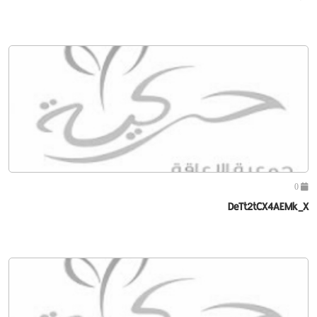
0
DeTt2tCX4AEMk_X