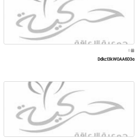
0
Ddkc13kW0AA6D3a