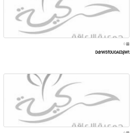
0
DdrW5f0U0AEbjWt
0