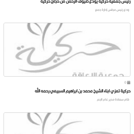
رئيس جمعية حركية يودع ضيوف الرحمن من حجاج حركية
ودع رئيس مجلس إدارة جمع
0
حركية تعزي ابناء الشيخ محمد بن ابراهيم السبيعي رحمه الله
قام سعادة مدير عام الجم