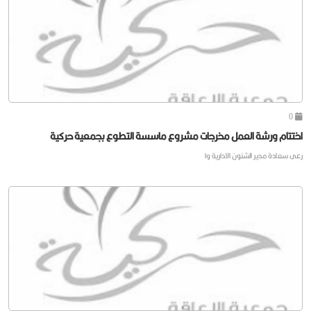
0
اختتام ورشة العمل مخرجات مشروع ماسسة التطوع بجمعية حركية
رعى سعادة مدير الشئون الادارية وا