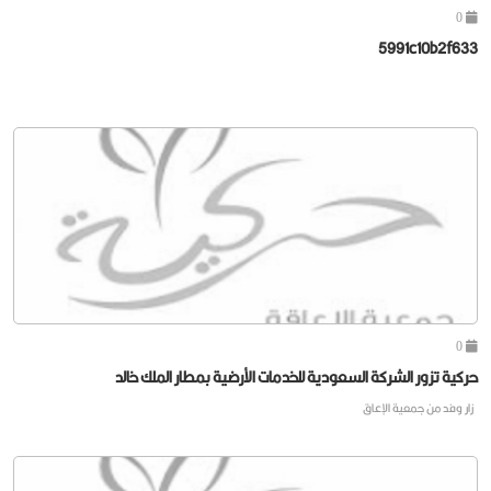
0
5991c10b2f633
0
حركية تزور الشركة السعودية للخدمات الأرضية بمطار الملك خالد
زار وفد من جمعية الإعاق