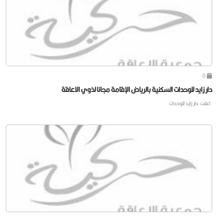
0
دار زايد للوحدات السكنية بالرياض الإقامة مجانا لذوي الاعاقة
اعلنت دار زايد للوحدات