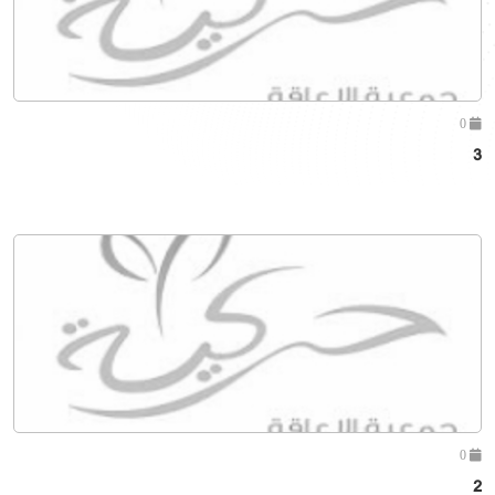
0
3
0
2