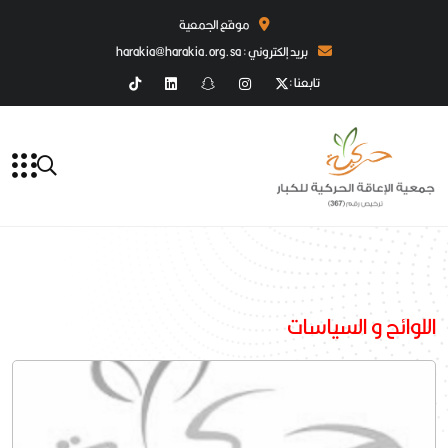
موقع الجمعية
بريد إلكتروني : harakia@harakia.org.sa
تابعنا :
اللوائح و السياسات