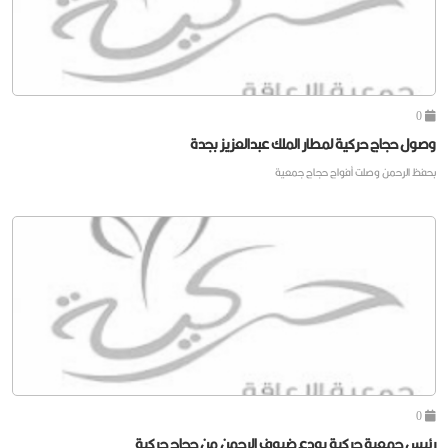
0
وصول حجاج حركية لمطار الملك عبدالعزيز بجدة
بحفظ الرحمن وصلت أفواج حجاج جمعية
0
رئيس جمعية حركية يودع ضيوف الرحمن من حجاج حركية