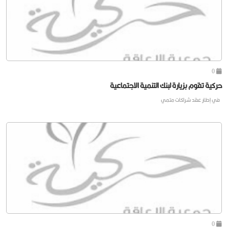
0
حركية تقوم بزيارة لبنك التنمية الاجتماعية
في إطار عقد شراكات متمي
0