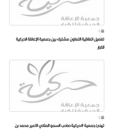
0
تفعيل اتفاقية التعاون مشترك بين جمعية الإعاقة الحركية
للكبار
0
تهنئ جمعية #حركية صاحب السمو الملكي الامير محمد بن