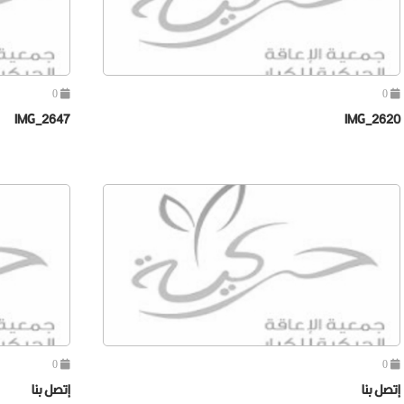
0
0
IMG_2647
IMG_2620
0
0
إتصل بنا
إتصل بنا