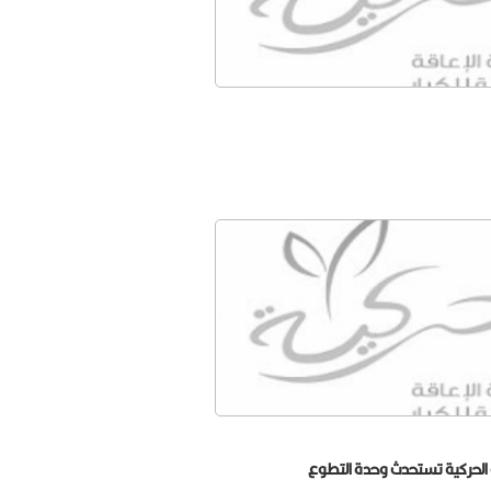
 الحركية تستحدث وحدة التطوع