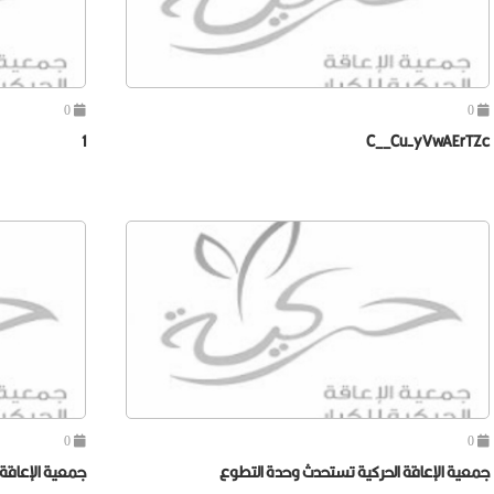
0
0
1
C__Cu-yVwAErTZc
0
0
جمعية الإعاقة الحركية تستحدث وحدة التطوع
جمعية الإعاقة