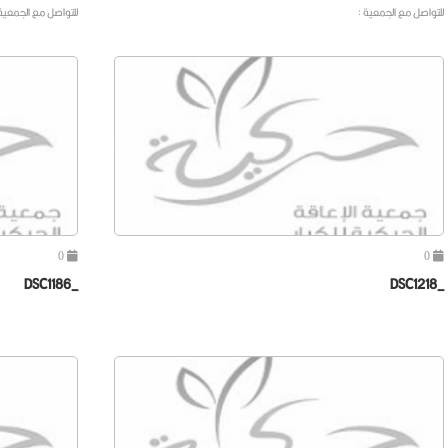
للتواصل مع الجمعية :
للتواصل مع الجمعية 
0
0
_DSC1186
_DSC1218