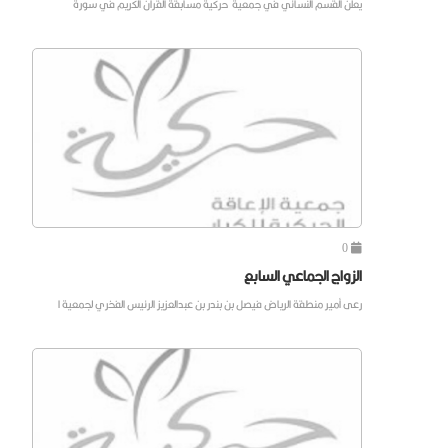
يعلن القسم النسائي في جمعية حركية مسابقة القران الكريم في سورة
0
الزواج الجماعي السابع
رعى أمير منطقة الرياض فيصل بن بندر بن عبدالعزيز الرئيس الفخري لجمعية ا