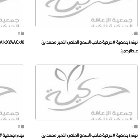
0
0
تهنئ جمعية #حركية صاحب السمو الملكي الامير محمد بن
AIkXYAACxJ6
عبدالرحمن
0
0
تهنئ جمعية #حركية صاحب السمو الملكي الامير محمد بن
تهنئ جمعية #ح