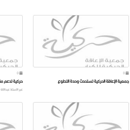
0
0
جمعية الإعاقة الحركية تستحدث وحدة التطوع
حركية تدعم منت
عبر الاستاذ عبدالال