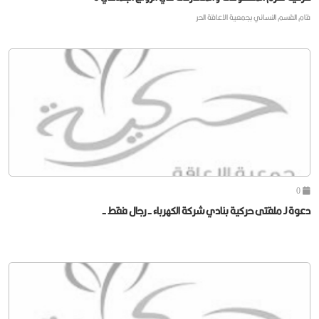
قام القسم النسائي بجمعية الاعاقة الحر
0
دعوة لـ ملقتى حركية بنادي شركة الكهرباء - رجال فقط -