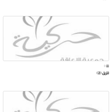
0
تنزيل (2)