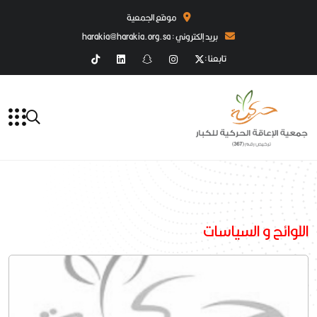
موقع الجمعية
بريد إلكتروني : harakia@harakia.org.sa
تابعنا :
اللوائح و السياسات