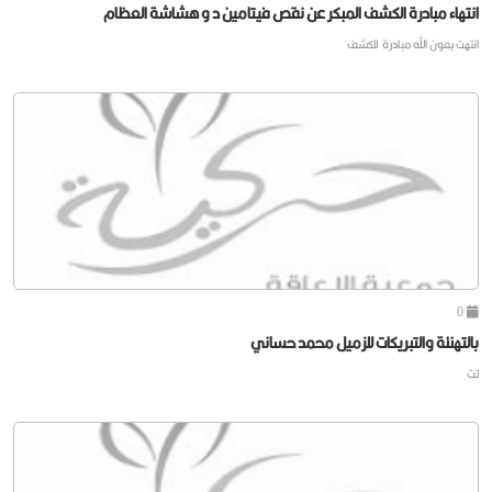
انتهاء مبادرة الكشف المبكر عن نقص فيتامين د و هشاشة العظام
انتهت بعون الله مبادرة للكشف
0
بالتهنئة والتبريكات للزميل محمد حساني
تت